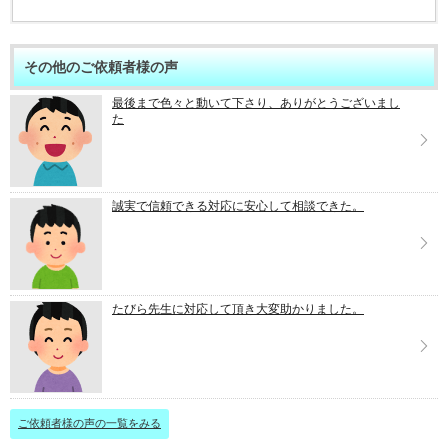
その他のご依頼者様の声
最後まで色々と動いて下さり、ありがとうございまし
た
誠実で信頼できる対応に安心して相談できた。
たびら先生に対応して頂き大変助かりました。
ご依頼者様の声の一覧をみる