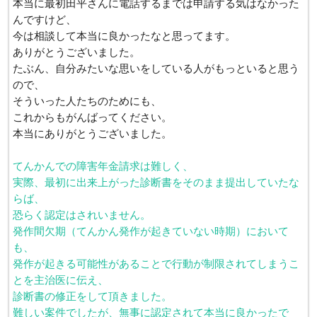
本当に最初田平さんに電話するまでは申請する気はなかった
んですけど、
今は相談して本当に良かったなと思ってます。
ありがとうございました。
たぶん、自分みたいな思いをしている人がもっといると思う
ので、
そういった人たちのためにも、
これからもがんばってください。
本当にありがとうございました。
てんかんでの障害年金請求は難しく、
実際、最初に出来上がった診断書をそのまま提出していたな
らば、
恐らく認定はされいません。
発作間欠期（てんかん発作が起きていない時期）において
も、
発作が起きる可能性があることで行動が制限されてしまうこ
とを主治医に伝え、
診断書の修正をして頂きました。
難しい案件でしたが、無事に認定されて本当に良かったで