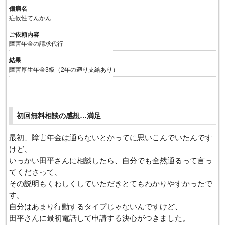
傷病名
症候性てんかん
ご依頼内容
障害年金の請求代行
結果
障害厚生年金3級（2年の遡り支給あり）
初回無料相談の感想…満足
最初、障害年金は通らないとかってに思いこんでいたんです
けど、
いっかい田平さんに相談したら、自分でも全然通るって言っ
てくださって、
その説明もくわしくしていただきとてもわかりやすかったで
す。
自分はあまり行動するタイプじゃないんですけど、
田平さんに最初電話して申請する決心がつきました。