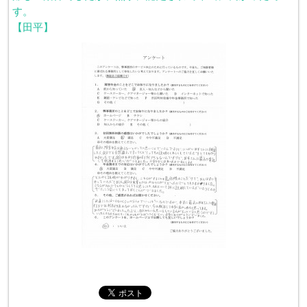
す。
【田平】