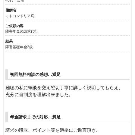
40代・女性
傷病名
ミトコンドリア病
ご依頼内容
障害年金の請求代行
結果
障害基礎年金2級
初回無料相談の感想…満足
難聴の私に筆談を交え懇切丁寧に詳しく説明してもらえ、
充分に当制度を理解出来ました。
年金請求までの対応…満足
請求の段取、ポイント等を適格にご助言頂き、