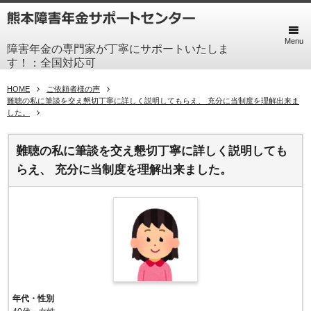
Menu
障害年金の専門家が丁寧にサポートいたしま
す！：全国対応可
HOME
ご依頼者様の声
難聴の私に筆談を交え懇切丁寧に詳しく説明してもらえ、 充分に当制度を理解出来ま
した。
難聴の私に筆談を交え懇切丁寧に詳しく説明しても
らえ、 充分に当制度を理解出来ました。
年代・性別