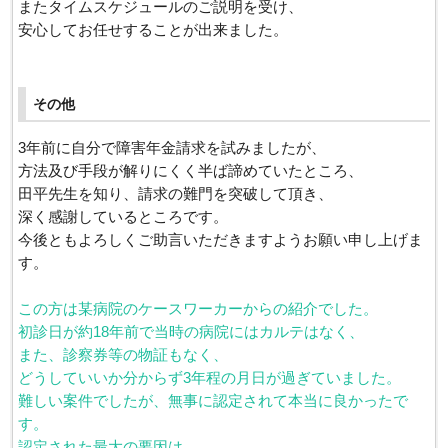
またタイムスケジュールのご説明を受け、
安心してお任せすることが出来ました。
その他
3年前に自分で障害年金請求を試みましたが、
方法及び手段が解りにくく半ば諦めていたところ、
田平先生を知り、請求の難門を突破して頂き、
深く感謝しているところです。
今後ともよろしくご助言いただきますようお願い申し上げま
す。
この方は某病院のケースワーカーからの紹介でした。
初診日が約18年前で当時の病院にはカルテはなく、
また、診察券等の物証もなく、
どうしていいか分からず3年程の月日が過ぎていました。
難しい案件でしたが、無事に認定されて本当に良かったで
す。
認定された最大の要因は、