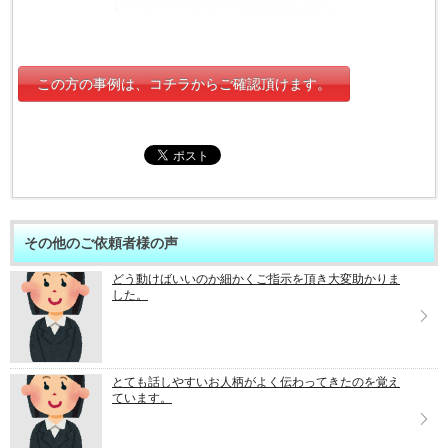
この方の事例は、コチラからご確認頂けます。
その他のご依頼者様の声
どう動けばいいのか細かくご指示を頂き大変助かりま
した。
とても話しやすいお人柄がよく伝わってきたのを覚え
ています。