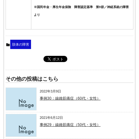
※国民年金・厚生年金保険 障害認定基準 第9節／神経系統の障害
より
肢体の障害
その他の投稿はこちら
2022年3月9日
事例30：線維筋痛症（60代・女性）
2021年6月12日
事例29：線維筋痛症（50代・女性）