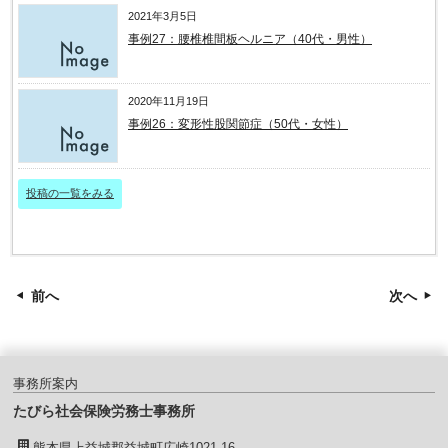
2021年3月5日
事例27：腰椎椎間板ヘルニア（40代・男性）
2020年11月19日
事例26：変形性股関節症（50代・女性）
投稿の一覧をみる
前へ
次へ
事務所案内
たびら社会保険労務士事務所
熊本県上益城郡益城町広崎1021-16