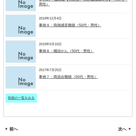
男性）
2019年12月4日
事例９：両側感音難聴（50代・男性）
2019年5月10日
事例８：咽頭がん（50代・男性）
2017年7月25日
事例７：両混合難聴（50代・男性）
投稿の一覧をみる
前へ
次へ