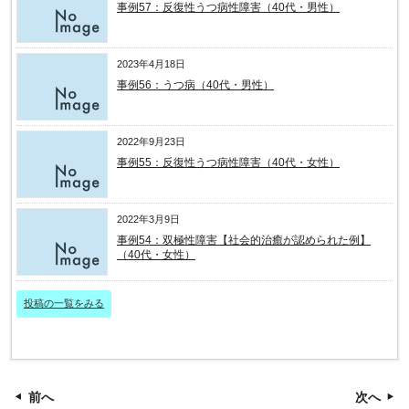
事例57：反復性うつ病性障害（40代・男性）
2023年4月18日
事例56：うつ病（40代・男性）
2022年9月23日
事例55：反復性うつ病性障害（40代・女性）
2022年3月9日
事例54：双極性障害【社会的治癒が認められた例】
（40代・女性）
投稿の一覧をみる
前へ
次へ