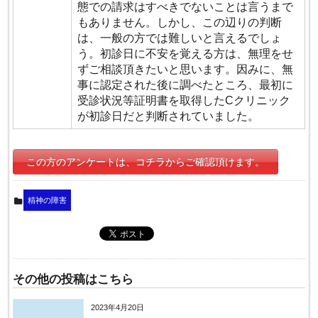
態での請求はすべきでないことは言うまで
もありません。しかし、この辺りの判断
は、一般の方では難しいと言えるでしょ
う。初診日に不安を覚える方は、無理をせ
ずご相談頂きたいと思います。因みに、無
事に認定された後に調べたところ、最初に
受診状況等証明書を取得したCクリニック
が初診日だと判断されていました。
この方のアンケートは、コチラからご確認頂けます。
精神の障害
その他の投稿はこちら
2023年4月20日