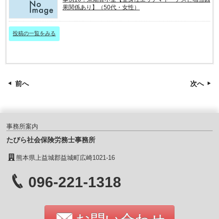
果関係あり】（50代・女性）
投稿の一覧をみる
前へ
次へ
事務所案内
たびら社会保険労務士事務所
熊本県上益城郡益城町広崎1021-16
096-221-1318