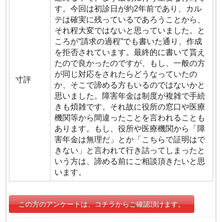
す。今回は初診日が約2年前であり、カル
テは確実に残っているであろうことから、
それ程大変ではないと思っていました。と
ころが“請求の過程”でも書いた通り、作成
を拒否されています。最終的に書いて貰え
たので良かったのですが、もし、一般の方
が同じ対応をされたらどうなっていたの
寸評
か、そこで諦める方もいるのではないかと
思いました。障害年金は制度が複雑で手続
きも煩雑です。それ故に役所の窓口や医療
機関等から間違ったことを言われることも
あります。もし、役所や医療機関から「障
害年金は無理だ」とか「こちらで証明はで
きない」と言われて行き詰ってしまったと
いう方は、諦める前にご相談頂きたいと思
います。
この方のアンケートは、コチラからご確認頂けます。