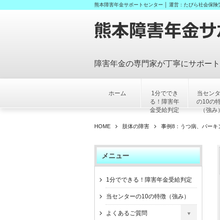
熊本障害年金サポートセンター │ 運営：たびら社会保険
障害年金の専門家が丁寧にサポート
ホーム
1分ででき
当セン
る！障害年
の10の
金受給判定
（強み
HOME
肢体の障害
事例8：うつ病、パーキ
メニュー
1分でできる！障害年金受給判定
当センターの10の特徴（強み）
よくあるご質問