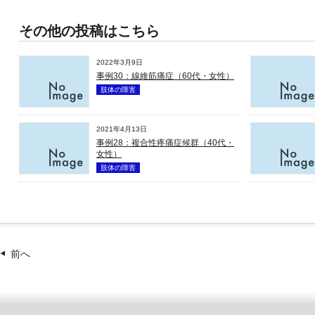
その他の投稿はこちら
2022年3月9日
事例30：線維筋痛症（60代・女性）
肢体の障害
2021年4月13日
事例28：複合性疼痛症候群（40代・
女性）
肢体の障害
前へ