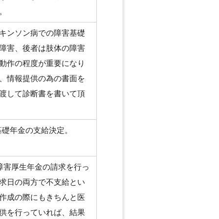
。
キンソン病での障害基礎
障害、後者は肢体の障害
動作の程度が重要になり
、情報提供の為の書面を
渡して診断書を書いて頂
基礎年金の支給決定。
障害厚生年金の請求を行っ
求日の両方で不支給とい
作成の際にもきちんと医
供を行っていれば、結果