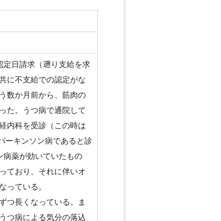
認定日請求（遡り支給を求
共に不支給での認定がな
う数か月前から、筋肉の
った。うつ病で通院して
経内科を受診（この時は
、パーキンソン病であると診
ン病薬が効いていたもの
っており、それに伴いオ
なっている。
ずつ長くなっている。ま
うつ病による気分の落込