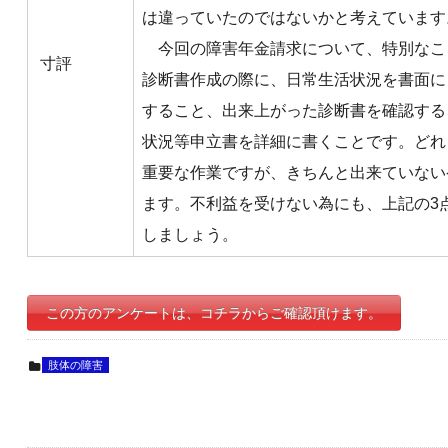
は違っていたのではないかと考えています
今回の障害年金請求について、特別なこ
寸評
診断書作成の際に、日常生活状況を書面に
すること、出来上がった診断書を確認する
状況等申立書を詳細に書くことです。どれ
重要な作業ですが、きちんと出来ていない
ます。不利益を受けない為にも、上記の3
しましょう。
この方のアンケートは、コチラからご確認頂けます。
肢体の障害