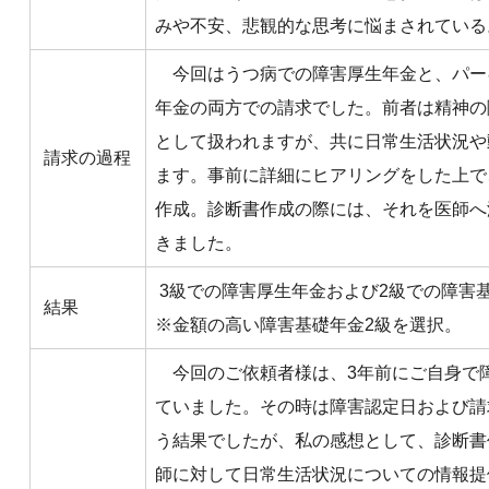
みや不安、悲観的な思考に悩まされている
今回はうつ病での障害厚生年金と、パー
年金の両方での請求でした。前者は精神の
として扱われますが、共に日常生活状況や
請求の過程
ます。事前に詳細にヒアリングをした上で
作成。診断書作成の際には、それを医師へ
きました。
3級での障害厚生年金および2級での障害
結果
※金額の高い障害基礎年金2級を選択。
今回のご依頼者様は、3年前にご自身で
ていました。その時は障害認定日および請
う結果でしたが、私の感想として、診断書
師に対して日常生活状況についての情報提