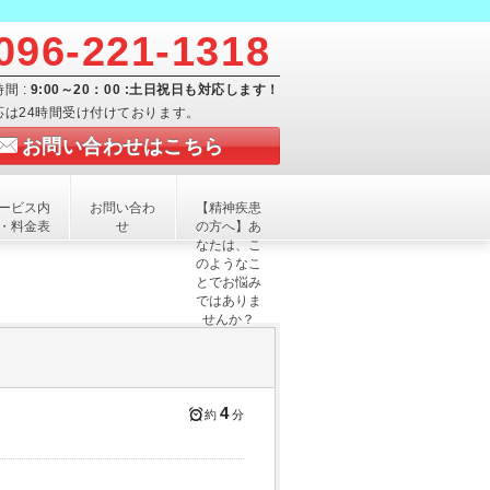
096-221-1318
間 :
9:00～20：00 :土日祝日も対応します！
応は24時間受け付けております。
お問い合わせはこちら
ービス内
お問い合わ
【精神疾患
・料金表
せ
の方へ】あ
なたは、こ
のようなこ
とでお悩み
ではありま
せんか？
4
約
分