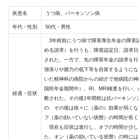
疾患名
うつ病、パーキンソン病
年代・性別
50代・男性
3年程前にうつ病で障害厚生年金の障害
める請求）を行うも、障害認定日、請求日
された。一方で、先の障害年金の請求を行
強張りや握力の低下等を自覚するようにな
いた精神科の病院からの紹介で他病院の神
国民年金期間中）。RI、MRI検査を行い
経過・症状
断された。その後1年間程は抗パーキンソ
の、その後は徐々に（薬の）効果が弱くな
フ（薬の効いていない状態）の時間が長く
現在も症状は進行し、オフの時間が少し
た、オン（薬の効いている状態）の時には